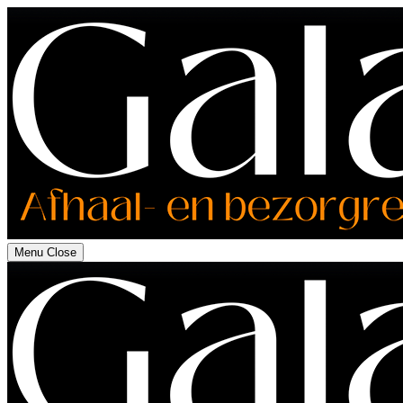
Menu
Close