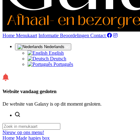
(huidige)
Home
Menukaart
Informatie
Beoordelingen
Contact
Nederlands
English
Deutsch
Português
Website vandaag gesloten
De website van Galaxy is op dit moment gesloten.
Nieuw op ons menu!
Home Made hapjes box