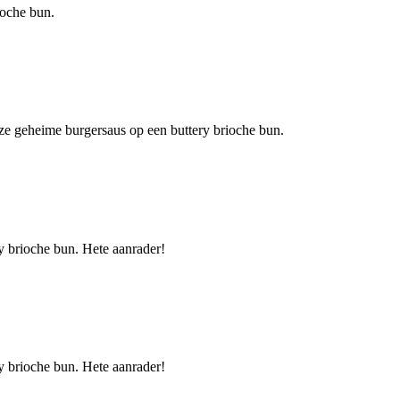
ioche bun.
ze geheime burgersaus op een buttery brioche bun.
ry brioche bun. Hete aanrader!
ry brioche bun. Hete aanrader!