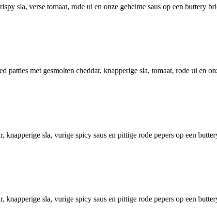
ispy sla, verse tomaat, rode ui en onze geheime saus op een buttery br
 patties met gesmolten cheddar, knapperige sla, tomaat, rode ui en on
 knapperige sla, vurige spicy saus en pittige rode pepers op een butte
 knapperige sla, vurige spicy saus en pittige rode pepers op een butte