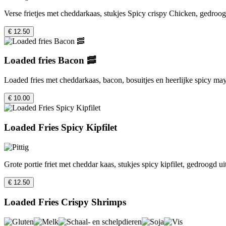
Verse frietjes met cheddarkaas, stukjes Spicy crispy Chicken, gedroogd
€ 12.50
Loaded fries Bacon 🥓
Loaded fries met cheddarkaas, bacon, bosuitjes en heerlijke spicy ma
€ 10.00
Loaded Fries Spicy Kipfilet
Grote portie friet met cheddar kaas, stukjes spicy kipfilet, gedroogd ui
€ 12.50
Loaded Fries Crispy Shrimps