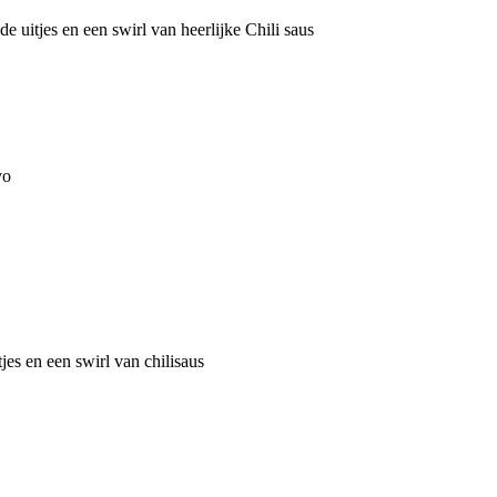
e uitjes en een swirl van heerlijke Chili saus
yo
tjes en een swirl van chilisaus