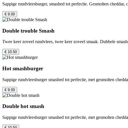
Sappige rundvleesburger, smashed tot perfectie. Gesmolten cheddar, cr
€ 9.00
Double trouble Smash
Twee keer zoveel rundvlees, twee keer zoveel smaak. Dubbele smashed
€ 10.50
Hot smashburger
Sappige rundvleesburger smashed tot perfectie, met gesmolten cheddar,
€ 9.00
Double hot smash
Sappige rundvleesburger smashed tot perfectie, met gesmolten cheddar,
€ 10.50