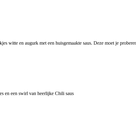
kjes witte en augurk met een huisgemaakte saus. Deze moet je probere
es en een swirl van heerlijke Chili saus