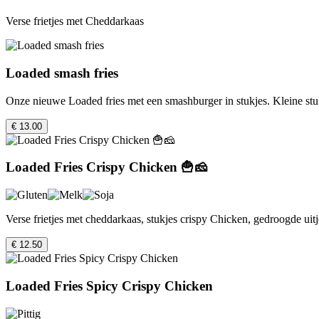
Verse frietjes met Cheddarkaas
Loaded smash fries
Onze nieuwe Loaded fries met een smashburger in stukjes. Kleine stu
€ 13.00
Loaded Fries Crispy Chicken 🍟🧀
Verse frietjes met cheddarkaas, stukjes crispy Chicken, gedroogde uitj
€ 12.50
Loaded Fries Spicy Crispy Chicken