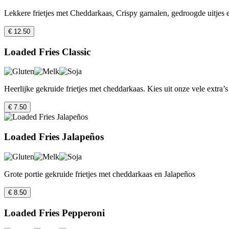
Lekkere frietjes met Cheddarkaas, Crispy garnalen, gedroogde uitjes en
€ 12.50
Loaded Fries Classic
Heerlijke gekruide frietjes met cheddarkaas. Kies uit onze vele extr
€ 7.50
Loaded Fries Jalapeños
Grote portie gekruide frietjes met cheddarkaas en Jalapeños
€ 8.50
Loaded Fries Pepperoni