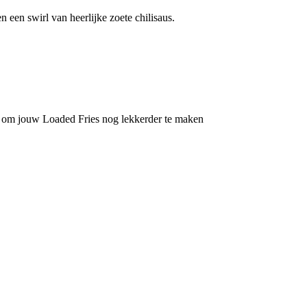
 een swirl van heerlijke zoete chilisaus.
a’s om jouw Loaded Fries nog lekkerder te maken